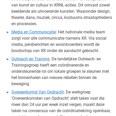
van kunst en cultuur in XRNL-acties. Dit omvast zowel
beeldende als uitvoerende kunsten. Waaronder design,
theater, dans, muziek, circus, kostuums straatoptredens
en processies.
Media en Communicatie
: Het nationale media team
zorgt voor alle communicatie namens XR. Via social
media, persberichten en woordvoerders wordt de
boodschap van XR onder de aandacht gebracht.
Outreach en Training
: De landelijkse Outreach- en
Trainingsgroep heeft een coördinerende en
ondersteunende rol om lokale groepen te steunen met
het binnenhalen van nieuwe rebellen binnen de
beweging.
Overeenkomst Van Opdracht
: De werkgroep
'Overeenkomsten van Opdracht' stelt taken vast die
meer dan 24 uur per week inzet vergen, maakt deze
taken na consensus van de coördinatiekring openbaar,