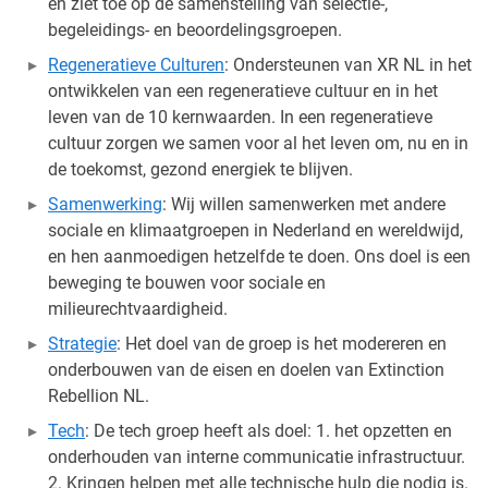
en ziet toe op de samenstelling van selectie-,
begeleidings- en beoordelingsgroepen.
Regeneratieve Culturen
: Ondersteunen van XR NL in het
ontwikkelen van een regeneratieve cultuur en in het
leven van de 10 kernwaarden. In een regeneratieve
cultuur zorgen we samen voor al het leven om, nu en in
de toekomst, gezond energiek te blijven.
Samenwerking
: Wij willen samenwerken met andere
sociale en klimaatgroepen in Nederland en wereldwijd,
en hen aanmoedigen hetzelfde te doen. Ons doel is een
beweging te bouwen voor sociale en
milieurechtvaardigheid.
Strategie
: Het doel van de groep is het modereren en
onderbouwen van de eisen en doelen van Extinction
Rebellion NL.
Tech
: De tech groep heeft als doel: 1. het opzetten en
onderhouden van interne communicatie infrastructuur.
2. Kringen helpen met alle technische hulp die nodig is.