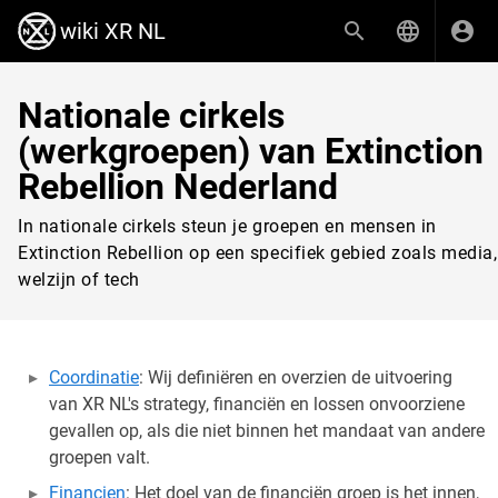
wiki XR NL
Nationale cirkels
(werkgroepen) van Extinction
Rebellion Nederland
In nationale cirkels steun je groepen en mensen in
Extinction Rebellion op een specifiek gebied zoals media,
welzijn of tech
Coordinatie
: Wij definiëren en overzien de uitvoering
van XR NL's strategy, financiën en lossen onvoorziene
gevallen op, als die niet binnen het mandaat van andere
groepen valt.
Financien
: Het doel van de financiën groep is het innen,