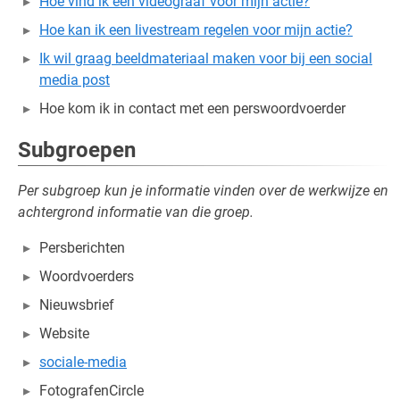
Hoe vind ik een videograaf voor mijn actie?
Hoe kan ik een livestream regelen voor mijn actie?
Ik wil graag beeldmateriaal maken voor bij een social
media post
Hoe kom ik in contact met een perswoordvoerder
Subgroepen
Per subgroep kun je informatie vinden over de werkwijze en
achtergrond informatie van die groep.
Persberichten
Woordvoerders
Nieuwsbrief
Website
sociale-media
FotografenCircle